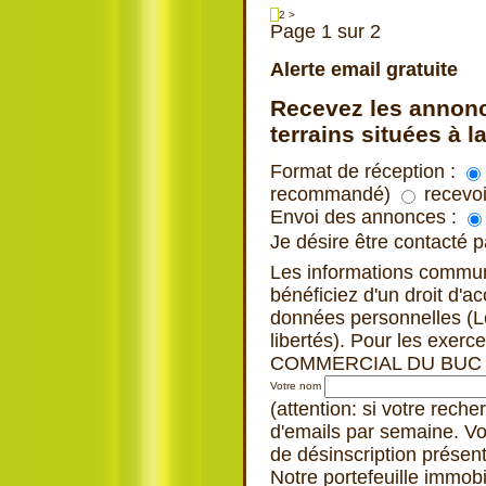
1
2
>
Page 1 sur 2
Alerte email gratuite
Recevez les annonc
terrains situées à l
Format de réception :
recommandé)
recevoi
Envoi des annonces :
Je désire être contacté
Les informations commu
bénéficiez d'un droit d'a
données personnelles (Loi
libertés). Pour les exe
COMMERCIAL DU BUC 3
Votre nom
(attention: si votre rech
d'emails par semaine. Vo
de désinscription présen
Notre portefeuille immob