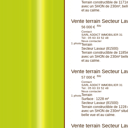
Terrain constructible de 1171m
avec un SHON de 230m², bell
et au calme.
Ajouter à ma sélection
Vente terrain Secteur La
FAI
56 000 €
Contact
SARL ADDICT IMMOBILIER 31
Tél :
05 63 33 52 48
Nous contacter
1
photo
Terrain
Secteur Lavaur (81500)
Terrain constructible de 1185m
avec un SHON de 230m² belle
et au calme.
Ajouter à ma sélection
Vente terrain Secteur La
FAI
57 000 €
Contact
SARL ADDICT IMMOBILIER 31
Tél :
05 63 33 52 48
Nous contacter
Terrain
1
photo
Surface : 1228 m²
Secteur Lavaur (81500)
Terrain constructible de 1228 
avec un SHON de 230m² situé 
belle vue et au calme.
Ajouter à ma sélection
Vente terrain Secteur La