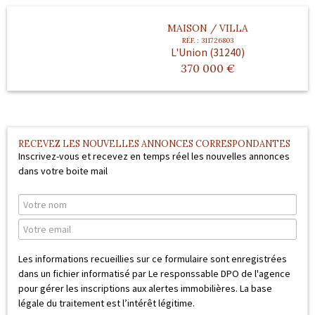
Outils
MAISON / VILLA
Contact
RÉF. :
311726803
L'Union (31240)
370 000
€
Blog
RECEVEZ LES NOUVELLES ANNONCES CORRESPONDANTES
Inscrivez-vous et recevez en temps réel les nouvelles annonces
dans votre boite mail
Les informations recueillies sur ce formulaire sont enregistrées
dans un fichier informatisé par Le responssable DPO de l'agence
pour gérer les inscriptions aux alertes immobilières. La base
légale du traitement est l’intérêt légitime.