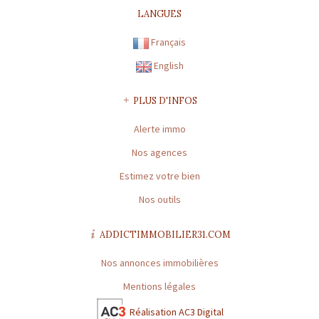
Outils
LANGUES
Contact
Français
English
Blog
PLUS D'INFOS
Alerte immo
Nos agences
Estimez votre bien
Nos outils
ADDICTIMMOBILIER31.COM
Nos annonces immobilières
Mentions légales
Réalisation AC3 Digital