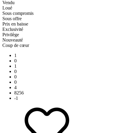
Vendu
Loué
Sous compromis
Sous offre
Prix en baisse
Exclusivité
Privilège
Nouveauté
Coup de cœur
1
0
1
0
0
0
4
8256
-1