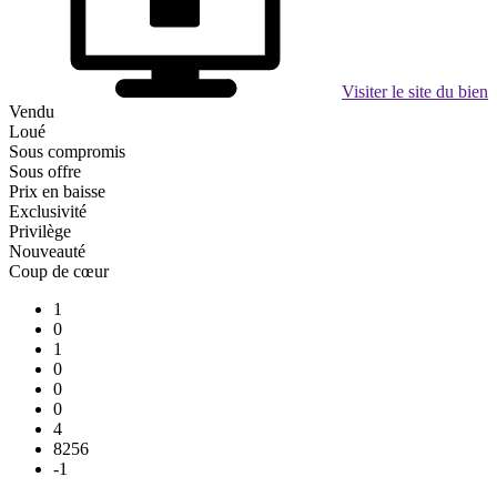
Visiter le site du bien
Vendu
Loué
Sous compromis
Sous offre
Prix en baisse
Exclusivité
Privilège
Nouveauté
Coup de cœur
1
0
1
0
0
0
4
8256
-1