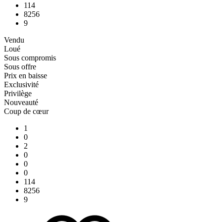
114
8256
9
Vendu
Loué
Sous compromis
Sous offre
Prix en baisse
Exclusivité
Privilège
Nouveauté
Coup de cœur
1
0
2
0
0
0
114
8256
9