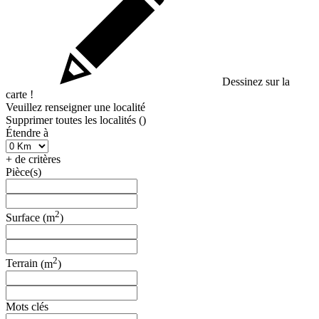
Dessinez sur la
carte !
Veuillez renseigner une localité
Supprimer toutes les localités (
)
Étendre à
+ de critères
Pièce(s)
2
Surface
(m
)
2
Terrain
(m
)
Mots clés