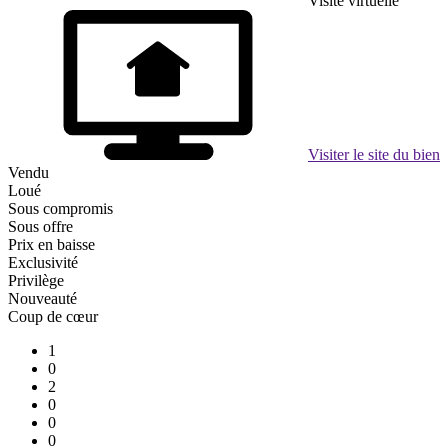
Visite virtuelle
Visiter le site du bien
Vendu
Loué
Sous compromis
Sous offre
Prix en baisse
Exclusivité
Privilège
Nouveauté
Coup de cœur
1
0
2
0
0
0