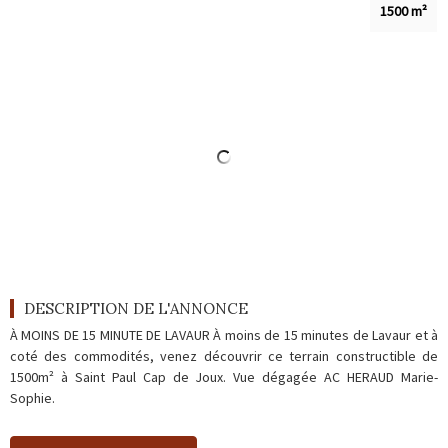
Outils
1500 m²
Contact
Blog
DESCRIPTION DE L'ANNONCE
À MOINS DE 15 MINUTE DE LAVAUR À moins de 15 minutes de Lavaur et à
coté des commodités, venez découvrir ce terrain constructible de
1500m² à Saint Paul Cap de Joux. Vue dégagée AC HERAUD Marie-
Sophie.