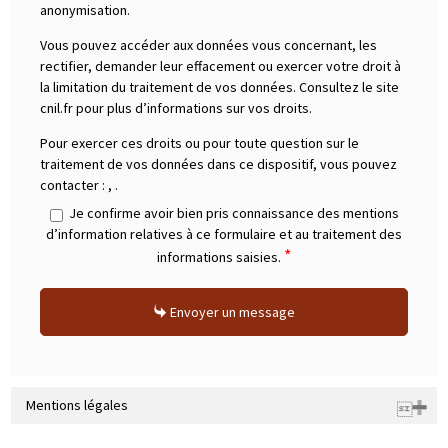
anonymisation.
Vous pouvez accéder aux données vous concernant, les
rectifier, demander leur effacement ou exercer votre droit à
la limitation du traitement de vos données. Consultez le site
cnil.fr pour plus d’informations sur vos droits.
Pour exercer ces droits ou pour toute question sur le
traitement de vos données dans ce dispositif, vous pouvez
contacter :
,
.
Je confirme avoir bien pris connaissance des mentions
d’information relatives à ce formulaire et au traitement des
*
informations saisies.
Envoyer un message
Mentions légales
Raison sociale : SARL ADDICT IMMOBILIER 31 | Siège social : Domaine