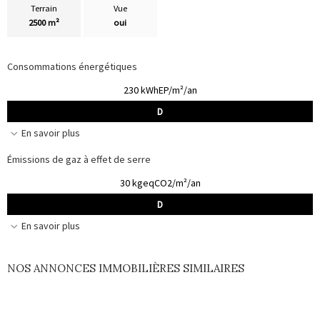
Terrain
Vue
2500 m²
oui
Consommations énergétiques
230 kWhEP/m²/an
D
En savoir plus
Émissions de gaz à effet de serre
30 kgeqCO2/m²/an
D
En savoir plus
NOS ANNONCES IMMOBILIÈRES SIMILAIRES