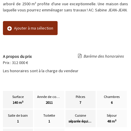
arboré de 2500 m² profite d'une vue exceptionnelle. Une maison dans
laquelle vous pourrez emménager sans travaux ! AC: Sabine JEAN-JEAN.
Ajouter à ma sélection
Barème des honoraires
A propos du prix
Prix : 312 000 €
Les honoraires sont à la charge du vendeur
Surface
Année de construction
Pièces
Chambres
140 m²
2011
7
6
Salle de bain
Toilette
Cuisine
Séjour
1
1
séparée équipée
48 m²