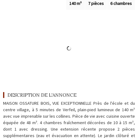
Outils
140 m²
7 pièces
6 chambres
Contact
Blog
DESCRIPTION DE L'ANNONCE
MAISON OSSATURE BOIS, VUE EXCEPTIONNELLE Près de l'école et du
centre village, à 5 minutes de Verfeil, plain-pied lumineux de 140 m²
avec vue imprenable sur les collines. Pièce de vie avec cuisine ouverte
équipée de 48 m². 4 chambres fraîchement décorées de 10 à 15 m²,
dont 1 avec dressing. Une extension récente propose 2 pièces
supplémentaires (eau et évacuation en attente). Le jardin clôturé et