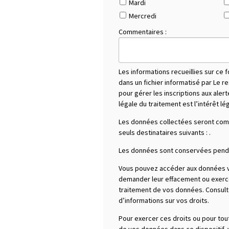
Mardi
Mercredi
Commentaires :
Les informations recueillies sur ce 
dans un fichier informatisé par Le 
pour gérer les inscriptions aux aler
légale du traitement est l’intérêt lé
Les données collectées seront co
seuls destinataires suivants :
.
Les données sont conservées penda
Vous pouvez accéder aux données vo
demander leur effacement ou exercer 
traitement de vos données. Consultez
d’informations sur vos droits.
Pour exercer ces droits ou pour tou