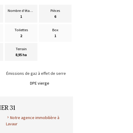
Nombre d'étages
Pièces
1
6
Toilettes
Box
2
1
Terrain
8,95 ha
Émissions de gaz à effet de serre
DPE vierge
ER 31
Notre agence immobilière à
Lavaur