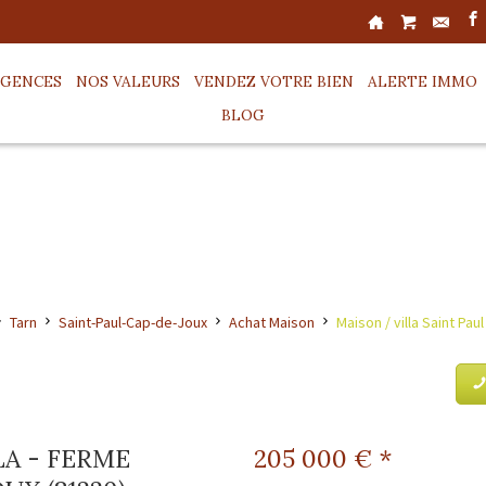
AGENCES
NOS VALEURS
VENDEZ VOTRE BIEN
ALERTE IMMO
BLOG
Tarn
Saint-Paul-Cap-de-Joux
Achat Maison
Maison / villa Saint Pau
LA - FERME
205 000
€ *