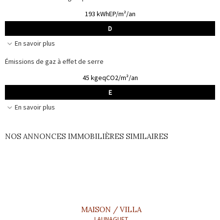
193 kWhEP/m²/an
D
En savoir plus
Émissions de gaz à effet de serre
45 kgeqCO2/m²/an
E
En savoir plus
NOS ANNONCES IMMOBILIÈRES SIMILAIRES
MAISON / VILLA
LAUNAGUET