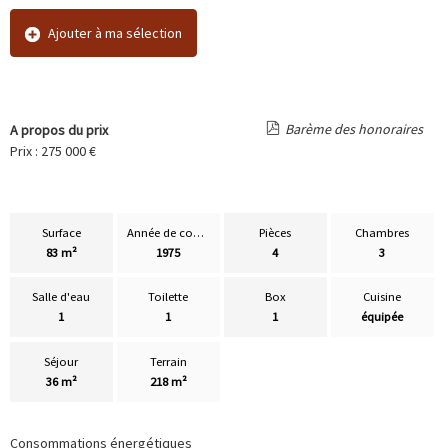
Ajouter à ma sélection
Barème des honoraires
A propos du prix
Prix : 275 000 €
Surface
Année de construction
Pièces
Chambres
83 m²
1975
4
3
Salle d'eau
Toilette
Box
Cuisine
1
1
1
équipée
Séjour
Terrain
36 m²
218 m²
Consommations énergétiques