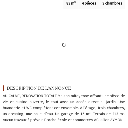
Outils
83 m²
4 pièces
3 chambres
Contact
Blog
DESCRIPTION DE L'ANNONCE
AU CALME, RÉNOVATION TOTALE Maison mitoyenne offrant une pièce de
vie et cuisine ouverte, le tout avec un accès direct au jardin. Une
buanderie et WC complètent cet ensemble. À l’étage, trois chambres,
un dressing, une salle d’eau. Un garage de 15 m². Terrain de 213 m².
Aucun travaux à prévoir. Proche école et commerces AC Julien AYMON