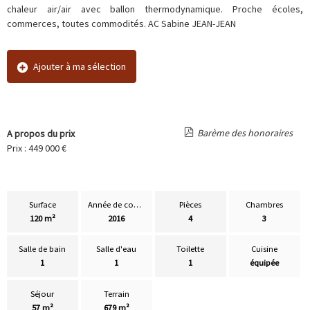
chaleur air/air avec ballon thermodynamique. Proche écoles,
commerces, toutes commodités. AC Sabine JEAN-JEAN
Ajouter à ma sélection
Barème des honoraires
A propos du prix
Prix : 449 000 €
Surface
Année de construction
Pièces
Chambres
120 m²
2016
4
3
Salle de bain
Salle d'eau
Toilette
Cuisine
1
1
1
équipée
Séjour
Terrain
57 m²
679 m²