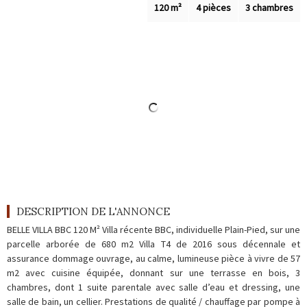
Outils
120 m²
4 pièces
3 chambres
Contact
Blog
DESCRIPTION DE L'ANNONCE
BELLE VILLA BBC 120 M² Villa récente BBC, individuelle Plain-Pied, sur une
parcelle arborée de 680 m2 Villa T4 de 2016 sous décennale et
assurance dommage ouvrage, au calme, lumineuse pièce à vivre de 57
m2 avec cuisine équipée, donnant sur une terrasse en bois, 3
chambres, dont 1 suite parentale avec salle d’eau et dressing, une
salle de bain, un cellier. Prestations de qualité / chauffage par pompe à