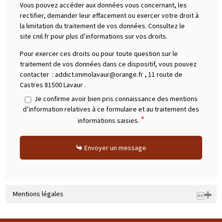
Vous pouvez accéder aux données vous concernant, les
rectifier, demander leur effacement ou exercer votre droit à
la limitation du traitement de vos données. Consultez le
site cnil.fr pour plus d’informations sur vos droits.
Pour exercer ces droits ou pour toute question sur le
traitement de vos données dans ce dispositif, vous pouvez
contacter :
addict.immolavaur@orange.fr
,
11 route de
Castres 81500 Lavaur
.
Je confirme avoir bien pris connaissance des mentions
d’information relatives à ce formulaire et au traitement des
*
informations saisies.
Envoyer un message
Mentions légales
Raison sociale : SARL ADDICT IMMOBILIER 31 | Siège social : Domaine