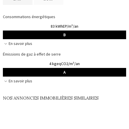
Consommations énergétiques
83 kWhEP/m²/an
B
En savoir plus
Émissions de gaz à effet de serre
4 kgeqCO2/m²/an
A
En savoir plus
NOS ANNONCES IMMOBILIÈRES SIMILAIRES