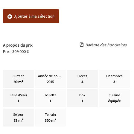
Ajouter à ma sélection
Barème des honoraires
A propos du prix
Prix : 309 000 €
Surface
Année de construction
Pièces
Chambres
90 m²
2015
4
3
Salle d'eau
Toilette
Box
Cuisine
1
1
1
équipée
Séjour
Terrain
33 m²
300 m²