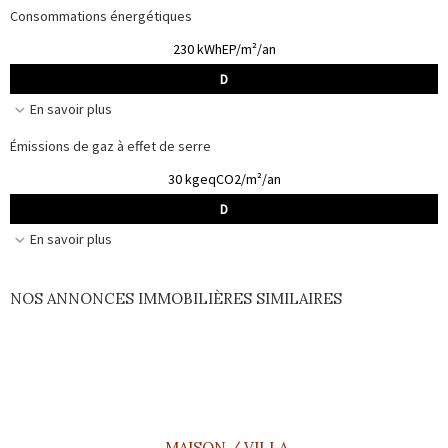
Consommations énergétiques
230 kWhEP/m²/an
D
En savoir plus
Émissions de gaz à effet de serre
30 kgeqCO2/m²/an
D
En savoir plus
NOS ANNONCES IMMOBILIÈRES SIMILAIRES
MAISON / VILLA