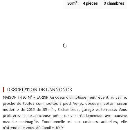
Outils
90 m²
4 pièces
3 chambres
Contact
Blog
DESCRIPTION DE L'ANNONCE
MAISON T4 95 M² + JARDIN Au coeur d'un lotissement récent, au calme,
proche de toutes commodités à pied. Venez découvrir cette maison
moderne de 2015 de 95 m² , 3 chambres, garage et terrasse. Vous
profiterez d'une spacieuse pièce de vie très lumineuse avec cuisine
ouverte aménagée. Fonctionnelle et aux couleurs actuelles, elle
n'attend que vous. AC Camille JOLY