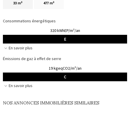
33 m²
477 m²
Consommations énergétiques
320 kWhEP/m²/an
E
En savoir plus
Émissions de gaz à effet de serre
19 kgeqCO2/m²/an
C
En savoir plus
NOS ANNONCES IMMOBILIÈRES SIMILAIRES