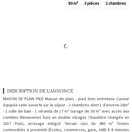
Outils
80 m²
3 pièces
2 chambres
Contact
Blog
DESCRIPTION DE L'ANNONCE
MAISON DE PLAIN PIED Maison de plain - pied bien entretenu Cuisine
équipée semi ouverte sur le séjour - 2 chambres dont 1 d'environ 16m²
- 1 salle de bain - 1 véranda de 17 m² Garage de 30 m² avec accès aux
combles Menuiseries bois en double vitrages Chaudière changée en
2017 Puits, arrosage intégré. Terrain clos de 480 m² Toutes
commodités à proximité (Écoles, commerces, gare, A68) À 8 minutes