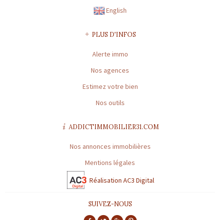
financière : 120 000 €
English
* : information non renseignée
PLUS D'INFOS
Alerte immo
Nos agences
Estimez votre bien
Nos outils
ADDICTIMMOBILIER31.COM
Nos annonces immobilières
Mentions légales
Réalisation AC3 Digital
SUIVEZ-NOUS