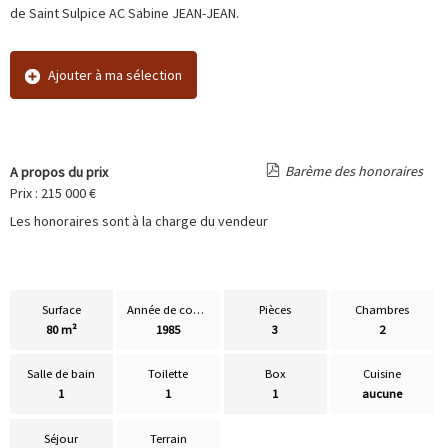
de Saint Sulpice AC Sabine JEAN-JEAN.
Ajouter à ma sélection
Barème des honoraires
A propos du prix
Prix : 215 000 €
Les honoraires sont à la charge du vendeur
Surface
Année de construction
Pièces
Chambres
80 m²
1985
3
2
Salle de bain
Toilette
Box
Cuisine
1
1
1
aucune
Séjour
Terrain