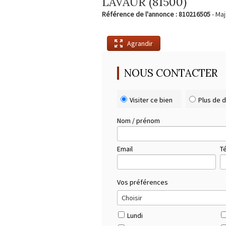
LAVAUR (81500)
Référence de l'annonce : 810216505
- Maj
Agrandir
NOUS CONTACTER
Visiter ce bien
Plus de d
Nom / prénom
Email
T
Vos préférences
Lundi