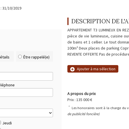
 : 31/10/2019
DESCRIPTION DE L
APPARTEMENT T3 LUMINEUX EN REZ-
pièce de vie lumineuse, cuisine ou
de bains et 1 cellier. Le tout donna
100m² Deux places de parking Copro
REVENTE OFFERTE Pas de procédure 
étails
Être rappelé(e)
Ajouter à ma sélection
éléphone
A propos du prix
Prix : 135 000 €
*
Les honoraires sont à la charge du
de publicité foncière)
Jeudi