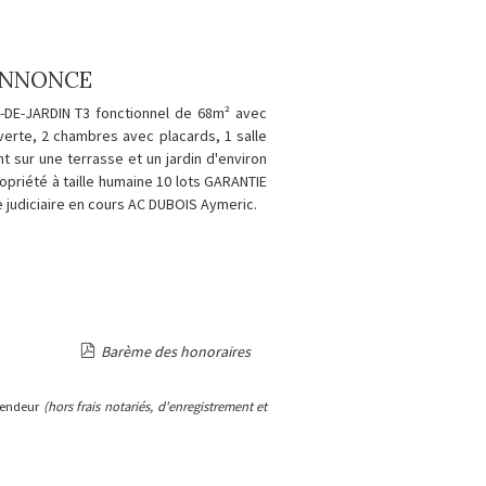
'ANNONCE
DE-JARDIN T3 fonctionnel de 68m² avec
verte, 2 chambres avec placards, 1 salle
nt sur une terrasse et un jardin d'environ
priété à taille humaine 10 lots GARANTIE
judiciaire en cours AC DUBOIS Aymeric.
Barème des honoraires
 vendeur
(hors frais notariés, d'enregistrement et