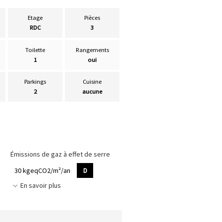
Etage
Pièces
RDC
3
Toilette
Rangements
1
oui
Parkings
Cuisine
2
aucune
Émissions de gaz à effet de serre
30 kgeqCO2/m²/an
D
En savoir plus