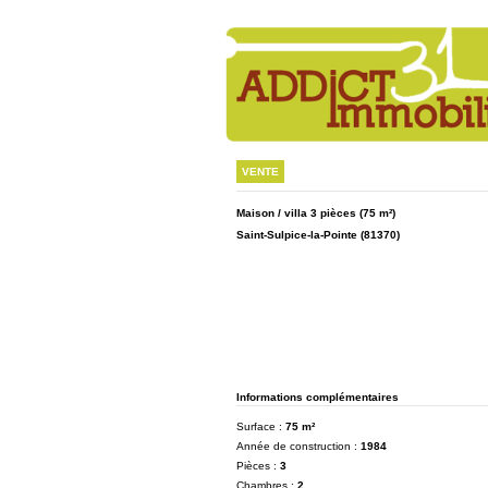
VENTE
Maison / villa 3 pièces
(75 m²)
Saint-Sulpice-la-Pointe (81370)
Informations complémentaires
Surface :
75 m²
Année de construction :
1984
Pièces :
3
Chambres :
2