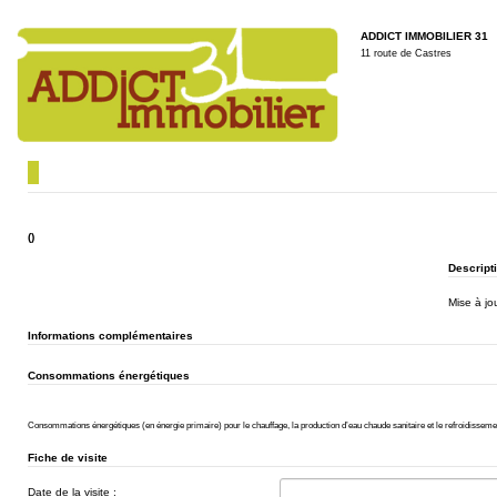
ADDICT IMMOBILIER 31
11 route de Castres
()
Descripti
Mise à jou
Informations complémentaires
Consommations énergétiques
Consommations énergétiques (en énergie primaire) pour le chauffage, la production d’eau chaude sanitaire et le refroidisseme
Fiche de visite
Date de la visite :