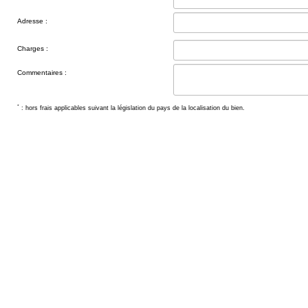
Adresse :
Charges :
Commentaires :
*
: hors frais applicables suivant la législation du pays de la localisation du bien.