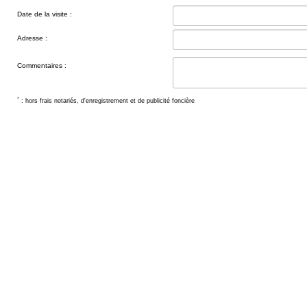
Date de la visite :
Adresse :
Commentaires :
*
: hors frais notariés, d'enregistrement et de publicité foncière