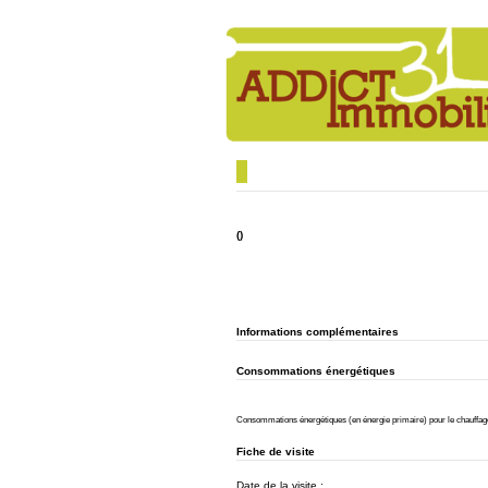
()
Informations complémentaires
Consommations énergétiques
Consommations énergétiques (en énergie primaire) pour le chauffage, 
Fiche de visite
Date de la visite :