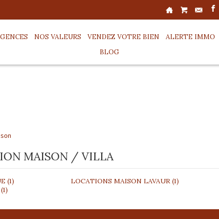
AGENCES
NOS VALEURS
VENDEZ VOTRE BIEN
ALERTE IMMO
BLOG
ison
ON MAISON / VILLA
UE
(1)
LOCATIONS MAISON
LAVAUR
(1)
(1)