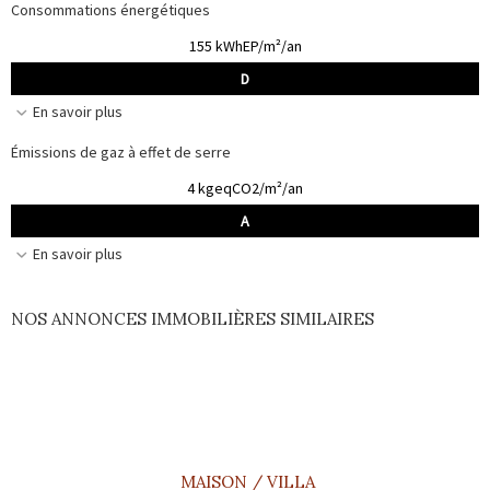
Consommations énergétiques
155 kWhEP/m²/an
D
En savoir plus
Émissions de gaz à effet de serre
4 kgeqCO2/m²/an
A
En savoir plus
NOS ANNONCES IMMOBILIÈRES SIMILAIRES
MAISON / VILLA