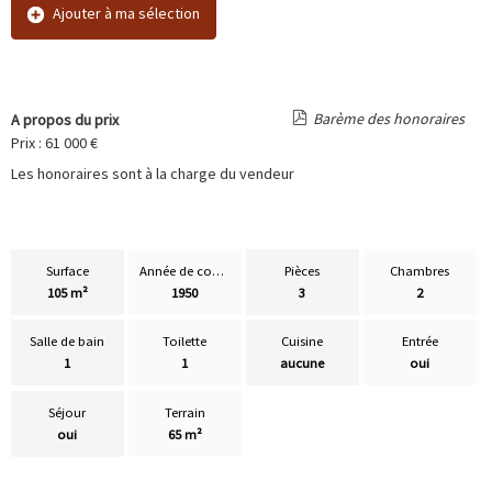
Ajouter à ma sélection
Barème des honoraires
A propos du prix
Prix : 61 000 €
Les honoraires sont à la charge du vendeur
Surface
Année de construction
Pièces
Chambres
105 m²
1950
3
2
Salle de bain
Toilette
Cuisine
Entrée
1
1
aucune
oui
Séjour
Terrain
oui
65 m²