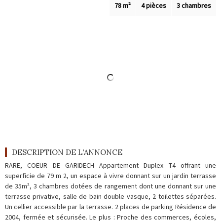
Outils
78 m²
4 pièces
3 chambres
Contact
Blog
DESCRIPTION DE L'ANNONCE
RARE, COEUR DE GARIDECH Appartement Duplex T4 offrant une
superficie de 79 m 2, un espace à vivre donnant sur un jardin terrasse
de 35m², 3 chambres dotées de rangement dont une donnant sur une
terrasse privative, salle de bain double vasque, 2 toilettes séparées.
Un cellier accessible par la terrasse. 2 places de parking Résidence de
2004, fermée et sécurisée. Le plus : Proche des commerces, écoles,