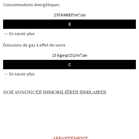
Consommations énergétiques
270 kWhEP/m²/an
E
En savoir plus
Émissions de gaz à effet de serre
15 kgeqCO2/m²/an
C
En savoir plus
NOS ANNONCES IMMOBILIÈRES SIMILAIRES
APPARTEMENT